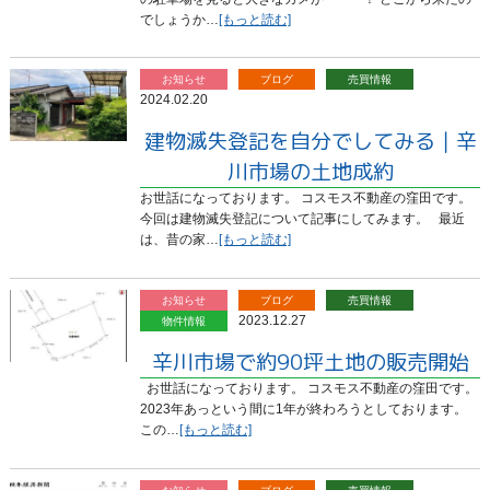
でしょうか…
[もっと読む]
お知らせ
ブログ
売買情報
2024.02.20
建物滅失登記を自分でしてみる｜辛
川市場の土地成約
お世話になっております。 コスモス不動産の窪田です。
今回は建物滅失登記について記事にしてみます。 最近
は、昔の家…
[もっと読む]
お知らせ
ブログ
売買情報
2023.12.27
物件情報
辛川市場で約90坪土地の販売開始
お世話になっております。 コスモス不動産の窪田です。
2023年あっという間に1年が終わろうとしております。
この…
[もっと読む]