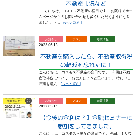
不動産市況など
こんにちは。コスモス不動産の窪田です。 お蔭様でホー
ムページからのお問い合わせも多くいただくようになり
ました。 引…
[もっと読む]
お知らせ
ブログ
売買情報
2023.06.13
不動産を購入したら、不動産取得税
の軽減を忘れずに！
こんにちは。 コスモス不動産の窪田です。 今回は不動
産取得税について、お伝えしようと思います。 特に中古
戸建を購入…
[もっと読む]
お知らせ
ブログ
売買情報
2023.05.14
【今後の金利は？】金融セミナーに
参加をしてきました。
こんにちは。 コスモス不動産の窪田です。 先日、ミサワ