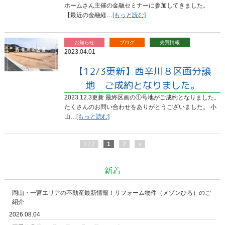
ホームさん主催の金融セミナーに参加してきました。
【最近の金融経…
[もっと読む]
お知らせ
ブログ
売買情報
2023.04.01
【12/3更新】西辛川８区画分譲
地 ご成約となりました。
2023.12.3更新 最終区画の①号地がご成約となりました。
たくさんのお問い合わせをありがとうございました。 小
山…
[もっと読む]
1 / 2
1
2
»
新着
岡山・一宮エリアの不動産最新情報！リフォーム物件（メゾンひろ）のご
紹介
2026.08.04