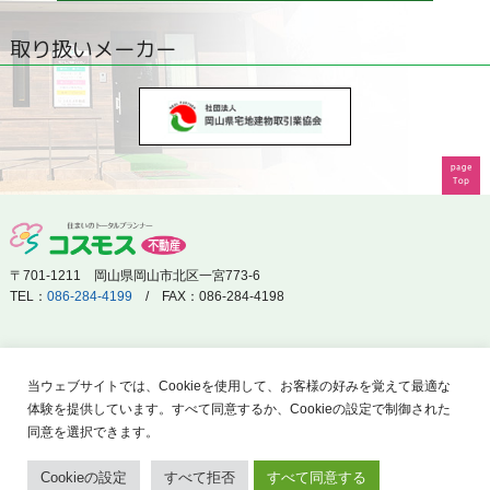
取り扱いメーカー
〒701-1211 岡山県岡山市北区一宮773-6
TEL：
086-284-4199
/ FAX：086-284-4198
当ウェブサイトでは、Cookieを使用して、お客様の好みを覚えて最適な
体験を提供しています。すべて同意するか、Cookieの設定で制御された
同意を選択できます。
Cookieの設定
すべて拒否
すべて同意する