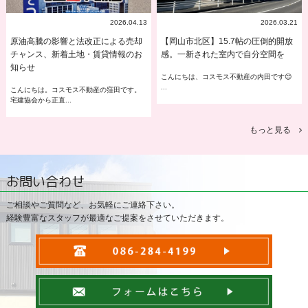
2026.04.13
2026.03.21
原油高騰の影響と法改正による売却
【岡山市北区】15.7帖の圧倒的開放
チャンス、新着土地・賃貸情報のお
感。一新された室内で自分空間を
知らせ
こんにちは、コスモス不動産の内田です😊
...
こんにちは。コスモス不動産の窪田です。
宅建協会から正直...
もっと見る
お問い合わせ
ご相談やご質問など、お気軽にご連絡下さい。
経験豊富なスタッフが最適なご提案をさせていただきます。