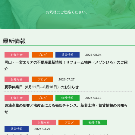
お気軽にご連絡ください。
最新情報
お知らせ
ブログ
賃貸情報
2026.08.04
岡山・一宮エリアの不動産最新情報！リフォーム物件（メゾンひろ）のご紹
介
お知らせ
ブログ
2026.07.27
夏季休業日（8月11日～8月16日）のお知らせ
お知らせ
ブログ
物件情報
2026.04.13
原油高騰の影響と法改正による売却チャンス、新着土地・賃貸情報のお知ら
せ
お出かけ
お知らせ
ブログ
物件情報
賃貸情報
2026.03.21