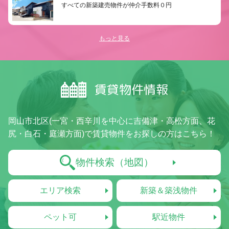
すべての新築建売物件が仲介手数料０円
もっと見る
賃貸物件情報
岡山市北区(一宮・西辛川を中心に吉備津・高松方面、花
尻・白石・庭瀬方面)で賃貸物件をお探しの方はこちら！
物件検索（地図）
エリア検索
新築＆築浅物件
ペット可
駅近物件