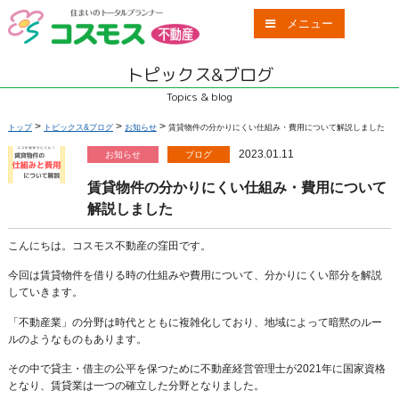
メニュー
トピックス&ブログ
Topics & blog
>
>
>
トップ
トピックス&ブログ
お知らせ
賃貸物件の分かりにくい仕組み・費用について解説しました
2023.01.11
お知らせ
ブログ
賃貸物件の分かりにくい仕組み・費用について
解説しました
こんにちは。コスモス不動産の窪田です。
今回は賃貸物件を借りる時の仕組みや費用について、分かりにくい部分を解説
していきます。
「不動産業」の分野は時代とともに複雑化しており、地域によって暗黙のルー
ルのようなものもあります。
その中で貸主・借主の公平を保つために不動産経営管理士が2021年に国家資格
となり、賃貸業は一つの確立した分野となりました。