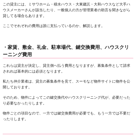
この貸主には、ミサワホーム・積水ハウス・大東建託・大和ハウスなど大手ハ
ウスメーカーさんが該当したり、一般個人の方が管理業者の助言を聞きながら
貸してる場合もあります。
ここでそれぞれの費用は誰に支払っているのか、解説します。
・家賃、敷金、礼金、駐車場代、鍵交換費用、ハウスクリ
ーニング費用
これらは貸主が決定し、貸主側へ払う費用となりますが、募集条件として請求
されれば基本的には必須となります。
私たち仲介業者は、貸主の募集条件を見て、スーモなど物件サイトに物件を公
開しております。
そのため、物件によってこの鍵交換代やハウスクリーニング代が、必要だった
り必要なかったりします。
物件ごとの項目なので、一方では鍵交換費用が必要でも、もう一方では不要だ
ったりします。