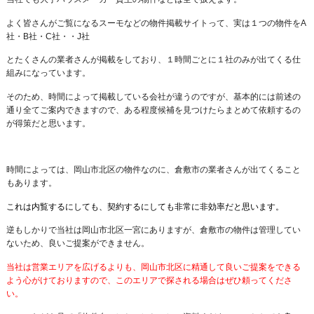
よく皆さんがご覧になるスーモなどの物件掲載サイトって、実は１つの物件をA
社・B社・C社・・J社
とたくさんの業者さんが掲載をしており、１時間ごとに１社のみが出てくる仕
組みになっています。
そのため、時間によって掲載している会社が違うのですが、基本的には前述の
通り全てご案内できますので、ある程度候補を見つけたらまとめて依頼するの
が得策だと思います。
時間によっては、岡山市北区の物件なのに、倉敷市の業者さんが出てくること
もあります。
これは内覧するにしても、契約するにしても非常に非効率だと思います。
逆もしかりで当社は岡山市北区一宮にありますが、倉敷市の物件は管理してい
ないため、良いご提案ができません。
当社は営業エリアを広げるよりも、岡山市北区に精通して良いご提案をできる
よう心がけておりますので、このエリアで探される場合はぜひ頼ってくださ
い。