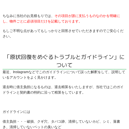
ちなみに当社のお見積もりでは、
その項目が誰に支払うものなのかを明確に
し、物件ごとに必須項目だけを記載しております。
もしご不明な点があってもしっかりと回答させていただきますのでご安心くだ
さい。
「原状回復をめぐるトラブルとガイドライン」に
ついて
最近、Instagramなどでこのガイドラインについて誤った解釈をして、説明して
いるアカウントをよく見かけます。
退去時に借主負担になるものは、退去精算をいたしますが、当社ではこのガイ
ドラインと契約書の特約に沿って精算をしています。
ガイドラインには
借主負担・・・破損、クギ穴、タバコ跡、清掃していないカビ、シミ、落書
き、清掃していないペットの臭いなど