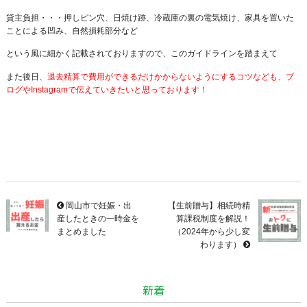
貸主負担・・・押しピン穴、日焼け跡、冷蔵庫の裏の電気焼け、家具を置いた
ことによる凹み、自然損耗部分など
という風に細かく記載されておりますので、このガイドラインを踏まえて
また後日、
退去精算で費用ができるだけかからないようにするコツなども、ブ
ログやInstagramで伝えていきたいと思っております！
岡山市で妊娠・出
【生前贈与】相続時精
産したときの一時金を
算課税制度を解説！
まとめました
（2024年から少し変
わります）
新着