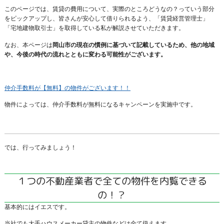
このページでは、賃貸の費用について、実際のところどうなの？っていう部分
をピックアップし、皆さんが安心して借りられるよう、「賃貸経営管理士」
「宅地建物取引士」を取得している私が解説させていただきます。
なお、本ページは
岡山市の現在の慣例に基づいて記載しているため、他の地域
や、今後の時代の流れとともに変わる可能性がございます。
仲介手数料が【無料】の物件がございます！！
物件によっては、仲介手数料が無料になるキャンペーンを実施中です。
では、行ってみましょう！
１つの不動産業者で全ての物件を内覧できる
の！？
基本的にはイエスです。
当社でも大手ハウスメーカー貸主の物件などは全て扱えます。