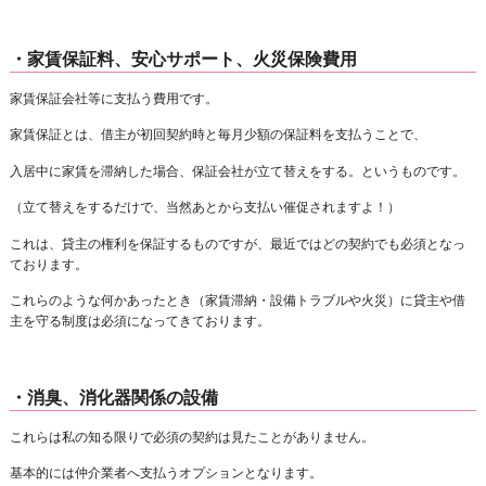
・家賃保証料、安心サポート、火災保険費用
家賃保証会社等に支払う費用です。
家賃保証とは、借主が初回契約時と毎月少額の保証料を支払うことで、
入居中に家賃を滞納した場合、保証会社が立て替えをする。というものです。
（立て替えをするだけで、当然あとから支払い催促されますよ！）
これは、貸主の権利を保証するものですが、最近ではどの契約でも必須となっ
ております。
これらのような何かあったとき（家賃滞納・設備トラブルや火災）に貸主や借
主を守る制度は必須になってきております。
・消臭、消化器関係の設備
これらは私の知る限りで必須の契約は見たことがありません。
基本的には仲介業者へ支払うオプションとなります。