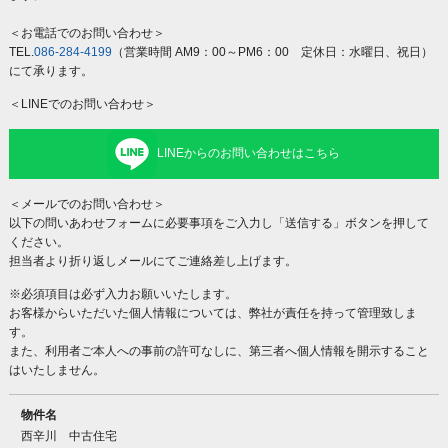
＜お電話でのお問い合わせ＞
TEL.
086-284-4199
（営業時間 AM9：00～PM6：00 定休日：水曜日、祝日）
にて承ります。
＜LINEでのお問い合わせ＞
LINEからのお問い合わせはこちら
＜メールでのお問い合わせ＞
以下の問いあわせフォームに必要事項をご入力し「送信する」ボタンを押して
ください。
担当者より折り返しメールにてご連絡差し上げます。
※必須項目は必ず入力お願いいたします。
お客様からいただいた個人情報については、弊社が責任を持って管理致しま
す。
また、利用者ご本人への事前の許可なしに、第三者へ個人情報を開示すること
はいたしません。
物件名
西辛川 中古住宅