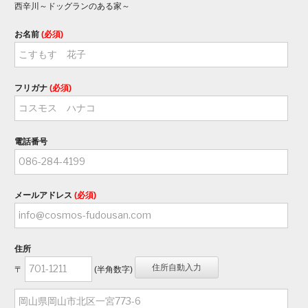
西辛川～ドッグランのある家～
お名前
(必須)
フリガナ
(必須)
電話番号
メールアドレス
(必須)
住所
〒
(半角数字)