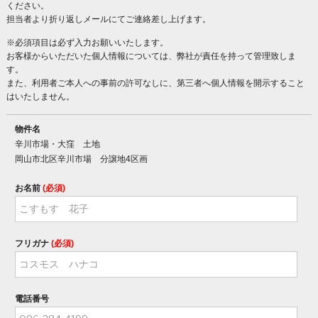
ください。
担当者より折り返しメールにてご連絡差し上げます。
※必須項目は必ず入力お願いいたします。
お客様からいただいた個人情報については、弊社が責任を持って管理致しま
す。
また、利用者ご本人への事前の許可なしに、第三者へ個人情報を開示すること
はいたしません。
物件名
辛川市場・大窪 土地
岡山市北区辛川市場 分譲地4区画
お名前
(必須)
フリガナ
(必須)
電話番号