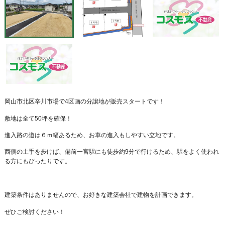
岡山市北区辛川市場で4区画の分譲地が販売スタートです！
敷地は全て50坪を確保！
進入路の道は６ｍ幅あるため、お車の進入もしやすい立地です。
西側の土手を歩けば、備前一宮駅にも徒歩約9分で行けるため、駅をよく使われ
る方にもぴったりです。
建築条件はありませんので、お好きな建築会社で建物を計画できます。
ぜひご検討ください！