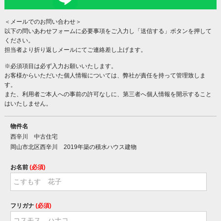
＜メールでのお問い合わせ＞
以下の問いあわせフォームに必要事項をご入力し「送信する」ボタンを押して
ください。
担当者より折り返しメールにてご連絡差し上げます。
※必須項目は必ず入力お願いいたします。
お客様からいただいた個人情報については、弊社が責任を持って管理致しま
す。
また、利用者ご本人への事前の許可なしに、第三者へ個人情報を開示すること
はいたしません。
物件名
西辛川 中古住宅
岡山市北区西辛川 2019年築の積水ハウス建物
お名前
(必須)
フリガナ
(必須)