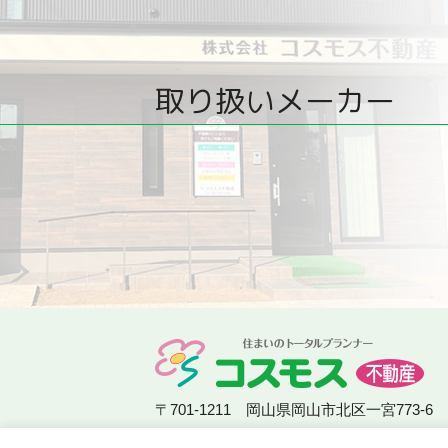
取り扱いメーカー
〒701-1211 岡山県岡山市北区一宮773-6
TEL：
086-284-4199
/ FAX：086-284-419