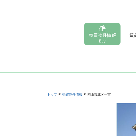
売買物件情報
賃
Buy
>
>
トップ
売買物件情報
岡山市北区一宮