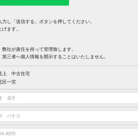
入力し「送信する」ボタンを押してください。
上げます。
、弊社が責任を持って管理致します。
、第三者へ個人情報を開示することはいたしません。
尾上 中古住宅
北区一宮