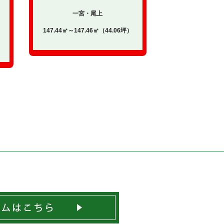
一宮・尾上
147.44㎡～147.46㎡（44.06坪）