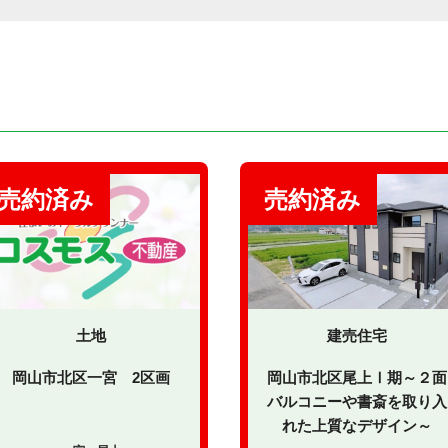
土地
建売住宅
岡山市北区一宮 2区画
岡山市北区尾上Ⅰ期～２面
バルコニーや書斎を取り入
れた上質なデザイン～