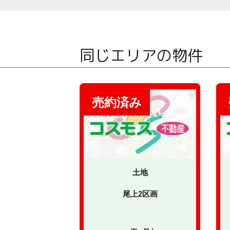
同じエリアの物件
土地
尾上2区画